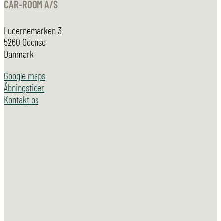
CAR-ROOM A/S
Lucernemarken 3
5260 Odense
Danmark
Google maps
Åbningstider
Kontakt os