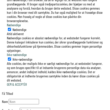
grundlæggende. Vi bruger også tredjepartscookies, der hjælper os med at
analysere og forstå, hvordan du bruger dette websted. Disse cookies gemmes
kun i din browser med dit samtykke. Du har også mulighed for at fravælge disse
cookies. Men fravalg af nogle af disse cookies kan påvirke din
browseroplevelse.
Nødvendige
Nødvendige
Altid aktiveret
Nødvendige cookies er absolut nødvendige for, at webstedet fungerer korrekt.
Denne kategori inkluderer kun cookies, der sikrer grundlæggende funktioner og
sikkerhedsfunktioner på hjemmesiden. Disse cookies gemmer ingen personlige
oplysninger.
Ikke-nødvendige
Ikke-nødvendige
Alle cookies, der muligvis ikke er særligt nødvendige for, at webstedet fungerer,
og som bruges specifikt til at indsamle brugerens personlige data via analyser,
annoncer, andet indlejret indhold, kaldes ikke-nødvendige cookies. Det er
obligatorisk at indhente brugernes samtykke inden du kører disse cookies på
dit websted.
GEM & ACCEPTÈR
Få Tilbud
Navn