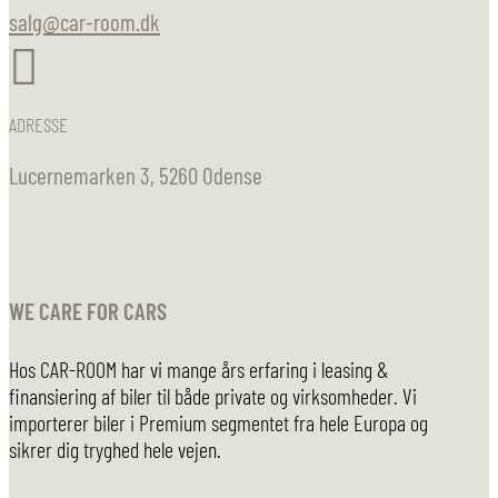
salg@car-room.dk

ADRESSE
Lucernemarken 3, 5260 Odense
WE CARE FOR CARS
Hos CAR-ROOM har vi mange års erfaring i leasing &
finansiering af biler til både private og virksomheder. Vi
importerer biler i Premium segmentet fra hele Europa og
sikrer dig tryghed hele vejen.