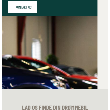
KONTAKT OS
LAD OS FINDE DIN DRØMMEBIL