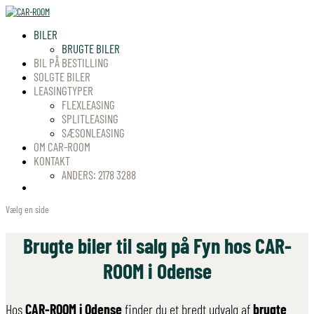
BILER
BRUGTE BILER
BIL PÅ BESTILLING
SOLGTE BILER
LEASINGTYPER
FLEXLEASING
SPLITLEASING
SÆSONLEASING
OM CAR-ROOM
KONTAKT
ANDERS: 2178 3288
Vælg en side
Brugte biler til salg på Fyn hos CAR-
ROOM i Odense
Hos
CAR-ROOM i Odense
finder du et bredt udvalg af
brugte