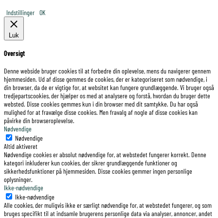
Indstillinger
OK
Luk
Oversigt
Denne webside bruger cookies til at forbedre din oplevelse, mens du navigerer gennem
hjemmesiden. Ud af disse gemmes de cookies, der er kategoriseret som nødvendige, i
din browser, da de er vigtige for, at websitet kan fungere grundlæggende. Vi bruger også
tredjepartscookies, der hjælper os med at analysere og forstå, hvordan du bruger dette
websted. Disse cookies gemmes kun i din browser med dit samtykke. Du har også
mulighed for at fravælge disse cookies. Men fravalg af nogle af disse cookies kan
påvirke din browseroplevelse.
Nødvendige
Nødvendige
Altid aktiveret
Nødvendige cookies er absolut nødvendige for, at webstedet fungerer korrekt. Denne
kategori inkluderer kun cookies, der sikrer grundlæggende funktioner og
sikkerhedsfunktioner på hjemmesiden. Disse cookies gemmer ingen personlige
oplysninger.
Ikke-nødvendige
Ikke-nødvendige
Alle cookies, der muligvis ikke er særligt nødvendige for, at webstedet fungerer, og som
bruges specifikt til at indsamle brugerens personlige data via analyser, annoncer, andet