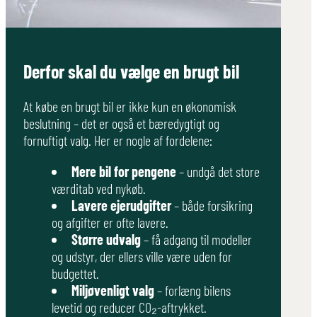
Derfor skal du vælge en brugt bil
At købe en brugt bil er ikke kun en økonomisk
beslutning – det er også et bæredygtigt og
fornuftigt valg. Her er nogle af fordelene:
Mere bil for pengene
– undgå det store
værditab ved nykøb.
Lavere ejerudgifter
– både forsikring
og afgifter er ofte lavere.
Større udvalg
– få adgang til modeller
og udstyr, der ellers ville være uden for
budgettet.
Miljøvenligt valg
– forlæng bilens
levetid og reducer CO₂-aftrykket.