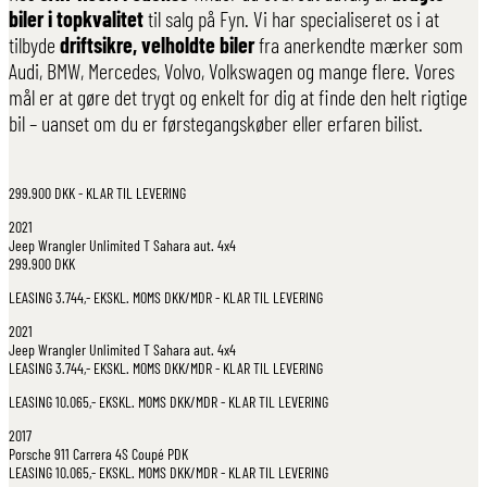
biler i topkvalitet
til salg på Fyn. Vi har specialiseret os i at
tilbyde
driftsikre, velholdte biler
fra anerkendte mærker som
Audi, BMW, Mercedes, Volvo, Volkswagen og mange flere. Vores
mål er at gøre det trygt og enkelt for dig at finde den helt rigtige
bil – uanset om du er førstegangskøber eller erfaren bilist.
299.900 DKK - KLAR TIL LEVERING
2021
Jeep
Wrangler Unlimited T Sahara aut. 4x4
299.900 DKK
LEASING 3.744,- EKSKL. MOMS DKK/MDR - KLAR TIL LEVERING
2021
Jeep
Wrangler Unlimited T Sahara aut. 4x4
LEASING 3.744,- EKSKL. MOMS DKK/MDR - KLAR TIL LEVERING
LEASING 10.065,- EKSKL. MOMS DKK/MDR - KLAR TIL LEVERING
2017
Porsche
911 Carrera 4S Coupé PDK
LEASING 10.065,- EKSKL. MOMS DKK/MDR - KLAR TIL LEVERING