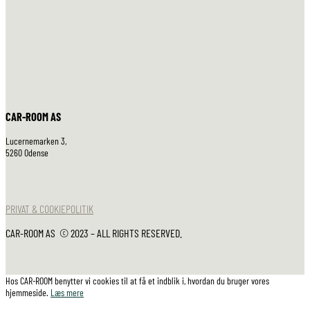
CAR-ROOM AS
Lucernemarken 3,
5260 Odense
PRIVAT & COOKIEPOLITIK
CAR-ROOM AS © 2023 – ALL RIGHTS RESERVED.
Hos CAR-ROOM benytter vi cookies til at få et indblik i, hvordan du bruger vores
hjemmeside.
Læs mere