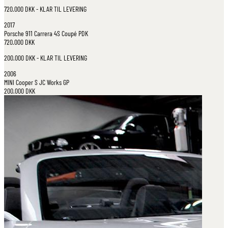
720.000 DKK - KLAR TIL LEVERING
2017
Porsche
911 Carrera 4S Coupé PDK
720.000 DKK
200.000 DKK - KLAR TIL LEVERING
2006
MINI
Cooper S JC Works GP
200.000 DKK